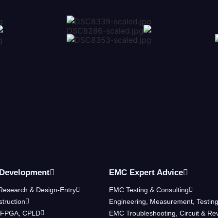
 Development
EMC Expert Advice
Research & Design-Entry
EMC Testing & Consulting
truction
Engineering, Measurement, Testing .
, FPGA, CPLD
EMC Troubleshooting, Circuit & Re