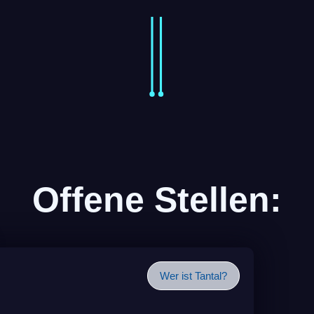
Offene Stellen:
Wer ist Tantal?