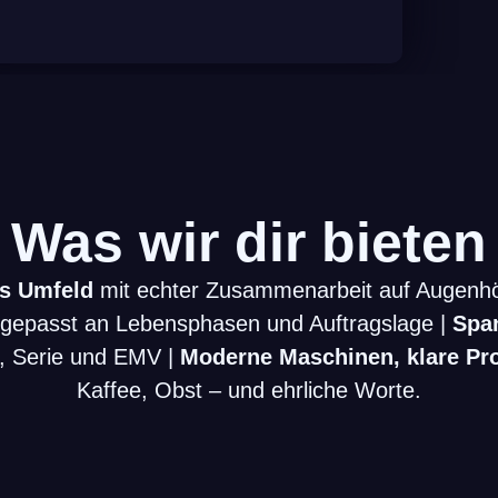
Was wir dir bieten
es Umfeld
mit echter Zusammenarbeit auf Augenh
ngepasst an Lebensphasen und Auftragslage |
Spa
, Serie und EMV |
Moderne Maschinen, klare Pr
Kaffee, Obst – und ehrliche Worte.