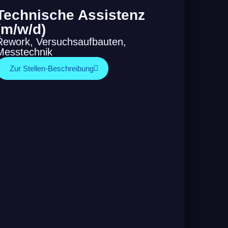
Technische Assistenz
(m/w/d)
Rework, Versuchsaufbauten,
Messtechnik
Zur Stellen-Beschreibung