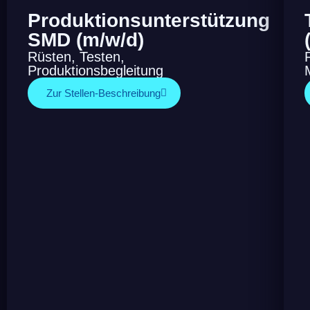
Produktionsunterstützung
SMD (m/w/d)
Rüsten, Testen,
Produktionsbegleitung
Zur Stellen-Beschreibung