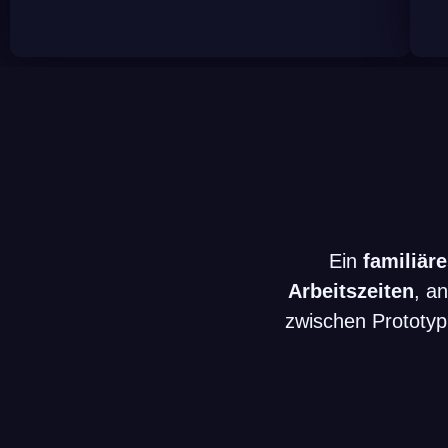
Ein
familiär
Arbeitszeiten
, a
zwischen Prototyp