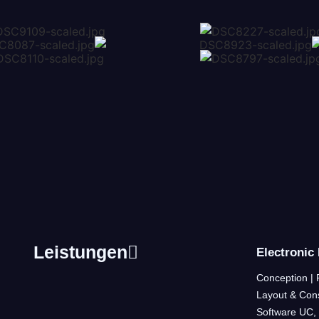
Leistungen
Electronic
Conception | 
Layout & Cons
Software UC