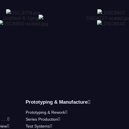
Prototyping & Manufacture
Prototyping & Rework
 . .
Series Production
view
Test Systems