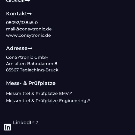
Glossar
Kontakt
08092/33845-0
mail@consytronic.de
www.consytronic.de
Adresse
ConSYtronic GmbH
Am alten Bahndamm 8
85567 Taglaching-Bruck
Mess- & Prüfplatze
Messmittel & Prüfplatze EMV
Messmittel & Prüfplatze Engineering
LinkedIn