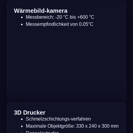
Wärmebild-kamera
Messbereich: -20 °C bis +600 °C
Messempfindlichkeit von 0.05°C
3D Drucker
Schmelzschichtungs-verfahren
Maximale Objektgröße: 330 x 240 x 300 mm