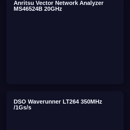
Anritsu Vector Network Analyzer
MS46524B 20GHz
DSO Waverunner LT264 350MHz
/1Gs/s