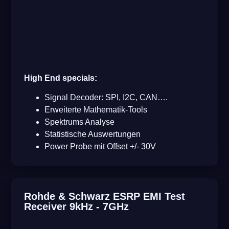
High End specials:
Signal Decoder: SPI, I
2
C, CAN….
Erweiterte Mathematik-Tools
Spektrums Analyse
Statistische Auswertungen
Power Probe mit Offset +/- 30V
Rohde & Schwarz ESRP EMI Test
Receiver 9kHz - 7GHz