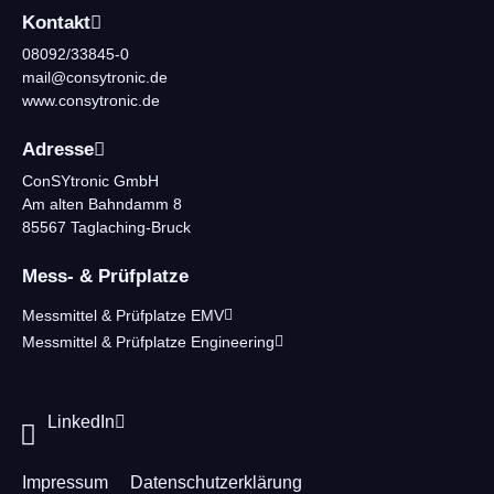
Kontakt
08092/33845-0
mail@consytronic.de
www.consytronic.de
Adresse
ConSYtronic GmbH
Am alten Bahndamm 8
85567 Taglaching-Bruck
Mess- & Prüfplatze
Messmittel & Prüfplatze EMV
Messmittel & Prüfplatze Engineering
LinkedIn
Impressum
Datenschutzerklärung