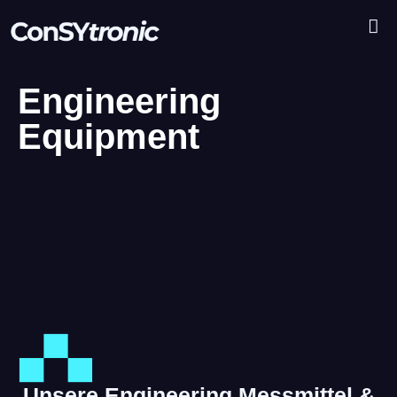
Engineering
Equipment
Unsere Engineering Messmittel &