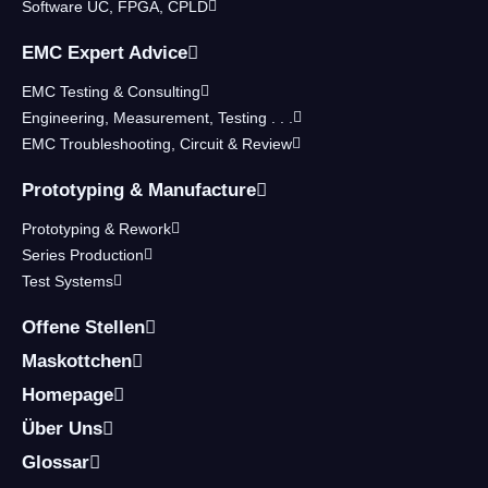
Software UC, FPGA, CPLD
EMC Expert Advice
EMC Testing & Consulting
Engineering, Measurement, Testing . . .
EMC Troubleshooting, Circuit & Review
Prototyping & Manufacture
Prototyping & Rework
Series Production
Test Systems
Offene Stellen
Maskottchen
Homepage
Über Uns
Glossar