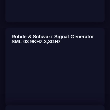
Rohde & Schwarz Signal Generator
SML 03 9KHz-3,3GHz