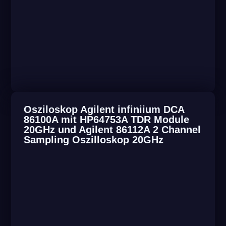
Osziloskop Agilent infiniium DCA
86100A mit HP64753A TDR Module
20GHz und Agilent 86112A 2 Channel
Sampling Oszilloskop 20GHz