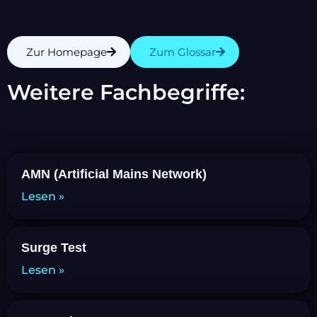
Zur Homepage
Zum Glossar
Weitere Fachbegriffe:
AMN (Artificial Mains Network)
Lesen »
Surge Test
Lesen »