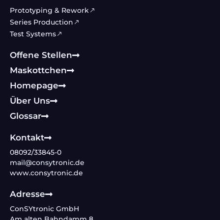
Prototyping & Rework
Series Production
Test Systems
Offene Stellen
Maskottchen
Homepage
Über Uns
Glossar
Kontakt
08092/33845-0
mail@consytronic.de
www.consytronic.de
Adresse
ConSYtronic GmbH
Am alten Bahndamm 8