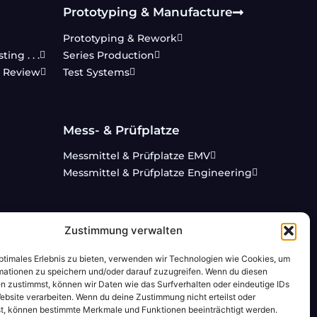
Prototyping & Manufacture
Prototyping & Rework
ng . . .
Series Production
& Review
Test Systems
Mess- & Prüfplatze
Messmittel & Prüfplatze EMV
Messmittel & Prüfplatze Engineering
Zustimmung verwalten
optimales Erlebnis zu bieten, verwenden wir Technologien wie Cookies, um
mationen zu speichern und/oder darauf zuzugreifen. Wenn du diesen
Webdesign von Benno Zacherl - Marketing
n zustimmst, können wir Daten wie das Surfverhalten oder eindeutige IDs
ebsite verarbeiten. Wenn du deine Zustimmung nicht erteilst oder
t, können bestimmte Merkmale und Funktionen beeinträchtigt werden.