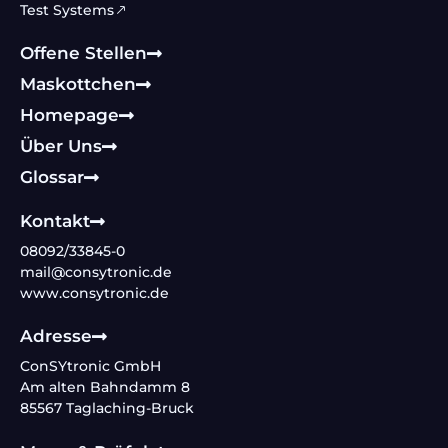
Test Systems
Offene Stellen
Maskottchen
Homepage
Über Uns
Glossar
Kontakt
08092/33845-0
mail@consytronic.de
www.consytronic.de
Adresse
ConSYtronic GmbH
Am alten Bahndamm 8
85567 Taglaching-Bruck