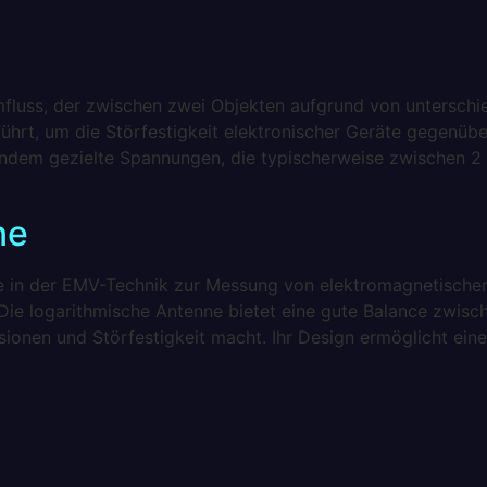
omfluss, der zwischen zwei Objekten aufgrund von unterschie
rt, um die Störfestigkeit elektronischer Geräte gegenübe
 indem gezielte Spannungen, die typischerweise zwischen 2 
ne
e in der EMV-Technik zur Messung von elektromagnetischen
Die logarithmische Antenne bietet eine gute Balance zwis
ssionen und Störfestigkeit macht. Ihr Design ermöglicht ein