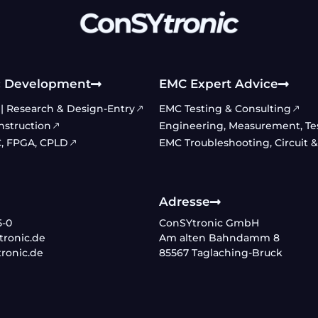
c Development
EMC Expert Advice
| Research & Design-Entry
EMC Testing & Consulting
nstruction
Engineering, Measurement, Testi
, FPGA, CPLD
EMC Troubleshooting, Circuit 
Adresse
5-0
ConSYtronic GmbH
ronic.de
Am alten Bahndamm 8
ronic.de
85567 Taglaching-Bruck