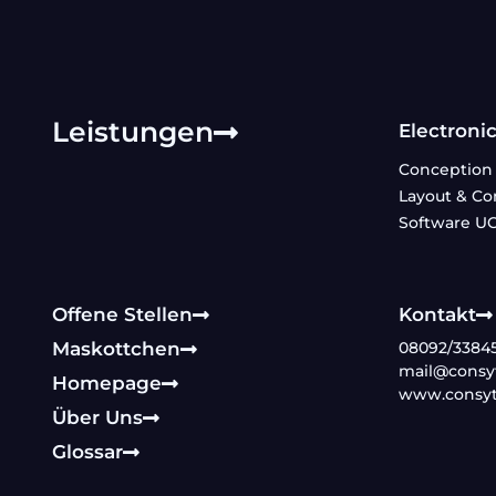
Leistungen
Electroni
Conception 
Layout & Co
Software UC
Offene Stellen
Kontakt
Maskottchen
08092/3384
mail@consyt
Homepage
www.consyt
Über Uns
Glossar