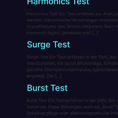
Harmonics Test
Harmonics Test Ein Testverfahren zur Analys
werden. Harmonische Verzerrungen entstehen,
Grundfrequenz des Stroms verändern. Beim Ha
Harmonik liegen, gemessen und […]
Surge Test
Surge Test Ein Testverfahren in der EMV, das
standzuhalten, die durch Blitzschläge, Scha
gezielte Überspannungsimpulse, typischerweis
angelegt. Ziel […]
Burst Test
Burst Test Ein Testverfahren in der EMV, das
bewerten. Diese Störungen, auch als „Burst“-
Schaltvorgänge oder elektromagnetische Inter