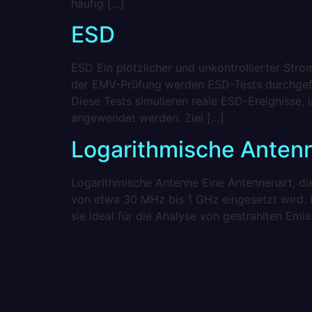
häufig […]
ESD
ESD Ein plötzlicher und unkontrollierter Str
der EMV-Prüfung werden ESD-Tests durchgefüh
Diese Tests simulieren reale ESD-Ereignisse,
angewendet werden. Ziel […]
Logarithmische Anten
Logarithmische Antenne Eine Antennenart, di
von etwa 30 MHz bis 1 GHz eingesetzt wird. 
sie ideal für die Analyse von gestrahlten Emi