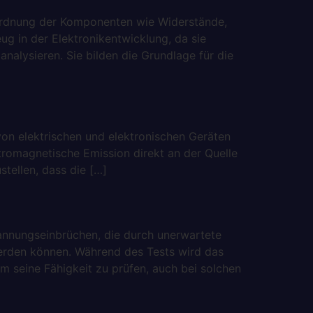
Anordnung der Komponenten wie Widerstände,
ug in der Elektronikentwicklung, da sie
nalysieren. Sie bilden die Grundlage für die
on elektrischen und elektronischen Geräten
tromagnetische Emission direkt an der Quelle
tellen, dass die […]
pannungseinbrüchen, die durch unerwartete
rden können. Während des Tests wird das
m seine Fähigkeit zu prüfen, auch bei solchen