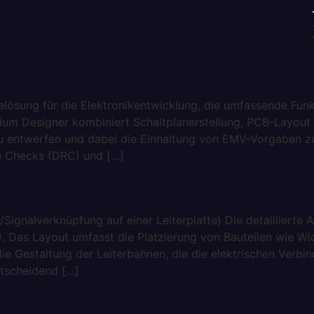
elösung für die Elektronikentwicklung, die umfassende Funk
Altium Designer kombiniert Schaltplanerstellung, PCB-Layo
zu entwerfen und dabei die Einhaltung von EMV-Vorgaben zu 
le Checks (DRC) und […]
/Signalverknüpfung auf einer Leiterplatte) Die detaillier
). Das Layout umfasst die Platzierung von Bauteilen wie W
die Gestaltung der Leiterbahnen, die die elektrischen Ve
ntscheidend […]