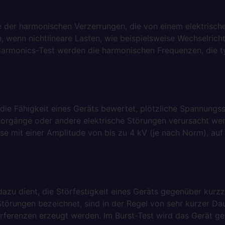
e der harmonischen Verzerrungen, die von einem elektrisch
 wenn nichtlineare Lasten, wie beispielsweise Wechselrich
rmonics-Test werden die harmonischen Frequenzen, die ty
 die Fähigkeit eines Geräts bewertet, plötzliche Spannung
ltvorgänge oder andere elektrische Störungen verursacht w
e mit einer Amplitude von bis zu 4 kV (je nach Norm), auf
 dazu dient, die Störfestigkeit eines Geräts gegenüber kurz
Störungen bezeichnet, sind in der Regel von sehr kurzer D
ferenzen erzeugt werden. Im Burst-Test wird das Gerät gezi