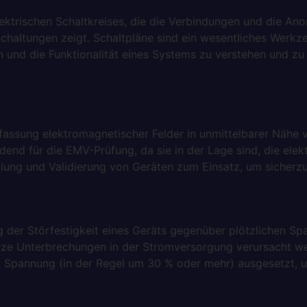
elektrischen Schaltkreises, die die Verbindungen und die 
chaltungen zeigt. Schaltpläne sind ein wesentliches Werkze
 und die Funktionalität eines Systems zu verstehen und zu a
assung elektromagnetischer Felder in unmittelbarer Nähe v
end für die EMV-Prüfung, da sie in der Lage sind, die elek
ung und Validierung von Geräten zum Einsatz, um sicherzus
g der Störfestigkeit eines Geräts gegenüber plötzlichen S
ze Unterbrechungen in der Stromversorgung verursacht we
en Spannung (in der Regel um 30 % oder mehr) ausgesetzt, u