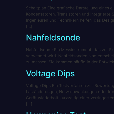
Schaltplan Eine grafische Darstellung eines 
Kondensatoren, Transistoren und integrierte S
Ingenieuren und Technikern helfen, das Design
[…]
Nahfeldsonde
Nahfeldsonde Ein Messinstrument, das zur Erf
verwendet wird. Nahfeldsonden sind entscheid
zu messen. Sie kommen häufig in der Entwickl
Voltage Dips
Voltage Dips Ein Testverfahren zur Bewertun
Laständerungen, Netzschwankungen oder kur
Gerät wiederholt kurzzeitig einer verringert
[…]