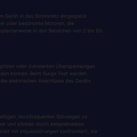
en Gerät in das Stromnetz eingespeist
ter oder bestimmte Motoren, die
pischerweise in den Bereichen von 2 bis 50.
sspitzen oder transienten Überspannungen
erden können. Beim Surge-Test werden
 die elektrischen Anschlüsse des Geräts
zeitigen, hochfrequenten Störungen zu
auer und können durch beispielsweise
elt mit Impulsstörungen konfrontiert, die